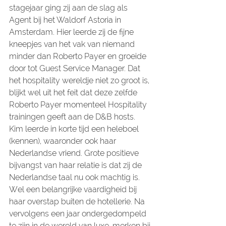
stagejaar ging zij aan de slag als 
Agent bij het Waldorf Astoria in 
Amsterdam. Hier leerde zij de fijne 
kneepjes van het vak van niemand 
minder dan Roberto Payer en groeide 
door tot Guest Service Manager. Dat 
het hospitality wereldje niet zo groot is, 
blijkt wel uit het feit dat deze zelfde 
Roberto Payer momenteel Hospitality 
trainingen geeft aan de D&B hosts. 
Kim leerde in korte tijd een heleboel 
(kennen), waaronder ook haar 
Nederlandse vriend. Grote positieve 
bijvangst van haar relatie is dat zij de 
Nederlandse taal nu ook machtig is. 
Wel een belangrijke vaardigheid bij 
haar overstap buiten de hotellerie. Na 
vervolgens een jaar ondergedompeld 
te zijn in de wereld van luxe-merken bij 