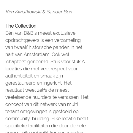
Kim Kwiatkowski & Sander Bon
The Collection
Eén van D&B’s meest exclusieve 
opdrachtgevers is een verzameling 
van twaalf historische panden in het 
hart van Amsterdam. Ook wel 
‘chapters’ genoemd. Stuk voor stuk A-
locaties die met veel respect voor 
authenticiteit en smaak zijn 
gerestaureerd en ingericht. Het 
resultaat weet zelfs de meest 
veeleisende huurders te verrassen. Het 
concept van dit netwerk van multi 
tenant omgevingen is gestoeld op 
community-building. Elke locatie heeft 
specifieke faciliteiten die door de hele 
community gebruikt kunnen worden. 