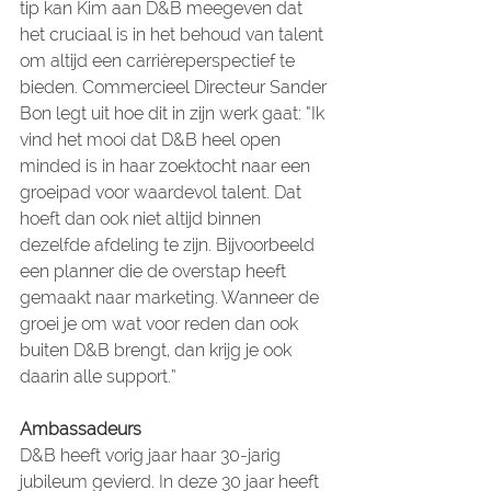
tip kan Kim aan D&B meegeven dat 
het cruciaal is in het behoud van talent 
om altijd een carrièreperspectief te 
bieden. Commercieel Directeur Sander 
Bon legt uit hoe dit in zijn werk gaat: “Ik 
vind het mooi dat D&B heel open 
minded is in haar zoektocht naar een 
groeipad voor waardevol talent. Dat 
hoeft dan ook niet altijd binnen 
dezelfde afdeling te zijn. Bijvoorbeeld 
een planner die de overstap heeft 
gemaakt naar marketing. Wanneer de 
groei je om wat voor reden dan ook 
buiten D&B brengt, dan krijg je ook 
daarin alle support.”
Ambassadeurs
D&B heeft vorig jaar haar 30-jarig 
jubileum gevierd. In deze 30 jaar heeft 