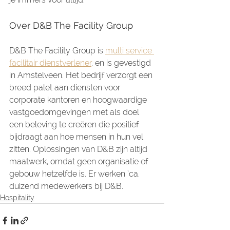
Over D&B The Facility Group
D&B The Facility Group is 
multi service 
facilitair dienstverlener
. en is gevestigd 
in Amstelveen. Het bedrijf verzorgt een 
breed palet aan diensten voor 
corporate kantoren en hoogwaardige 
vastgoedomgevingen met als doel 
een beleving te creëren die positief 
bijdraagt aan hoe mensen in hun vel 
zitten. Oplossingen van D&B zijn altijd 
maatwerk, omdat geen organisatie of 
gebouw hetzelfde is. Er werken ’ca. 
duizend medewerkers bij D&B.
Hospitality