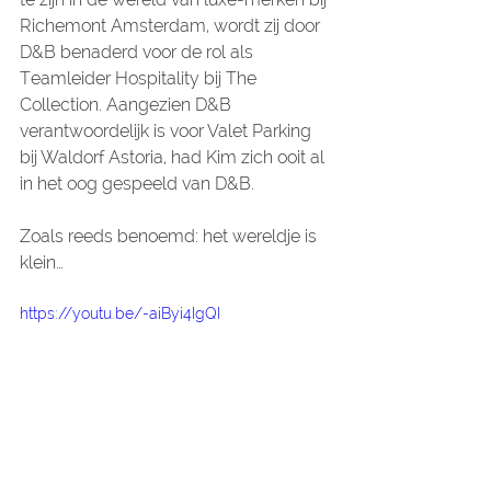
Richemont Amsterdam, wordt zij door 
D&B benaderd voor de rol als 
Teamleider Hospitality bij The 
Collection. Aangezien D&B 
verantwoordelijk is voor Valet Parking 
bij Waldorf Astoria, had Kim zich ooit al 
in het oog gespeeld van D&B.
Zoals reeds benoemd: het wereldje is 
klein…
https://youtu.be/-aiByi4IgQI