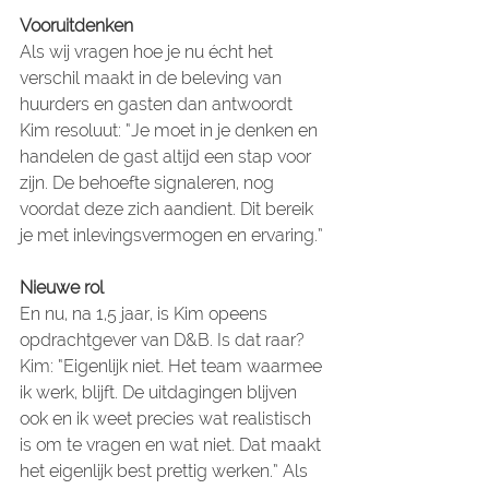
Vooruitdenken
Als wij vragen hoe je nu écht het 
verschil maakt in de beleving van 
huurders en gasten dan antwoordt 
Kim resoluut: “Je moet in je denken en 
handelen de gast altijd een stap voor 
zijn. De behoefte signaleren, nog 
voordat deze zich aandient. Dit bereik 
je met inlevingsvermogen en ervaring.”
Nieuwe rol
En nu, na 1,5 jaar, is Kim opeens 
opdrachtgever van D&B. Is dat raar? 
Kim: “Eigenlijk niet. Het team waarmee 
ik werk, blijft. De uitdagingen blijven 
ook en ik weet precies wat realistisch 
is om te vragen en wat niet. Dat maakt 
het eigenlijk best prettig werken.” Als 