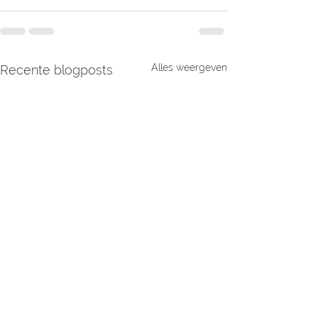
Alles weergeven
Recente blogposts