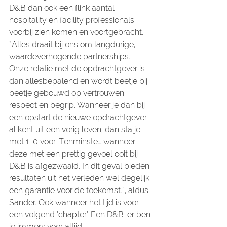
D&B dan ook een flink aantal 
hospitality en facility professionals 
voorbij zien komen en voortgebracht. 
“Alles draait bij ons om langdurige, 
waardeverhogende partnerships. 
Onze relatie met de opdrachtgever is 
dan allesbepalend en wordt beetje bij 
beetje gebouwd op vertrouwen, 
respect en begrip. Wanneer je dan bij 
een opstart de nieuwe opdrachtgever 
al kent uit een vorig leven, dan sta je 
met 1-0 voor. Tenminste… wanneer 
deze met een prettig gevoel ooit bij 
D&B is afgezwaaid. In dit geval bieden 
resultaten uit het verleden wel degelijk 
een garantie voor de toekomst.”, aldus 
Sander. Ook wanneer het tijd is voor 
een volgend ‘chapter’. Een D&B-er ben 
je immers voor altijd.