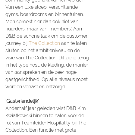
Van een luxe sloep, verschillende 
gyms, boardrooms en binnentuinen. 
Men spreekt hier dan ook niet van 
huurders, maar van ‘members’. Aan 
D&B de schone taak om de customer 
journey bij 
The Collection
 aan te laten 
sluiten op het ambitieniveau en de 
visie van The Collection. Dit zie je terug 
in het type host, de kleding, de manier 
van aanspreken en de zeer hoge 
gastgerichtheid. Op alle niveaus moet 
worden verrast en ontzorgd.
‘Gastvriendelijk’
Anderhalf jaar geleden wist D&B Kim 
Kwiatkowski binnen te halen voor de 
rol van Teamleider Hospitality bij The 
Collection. Een functie met grote 