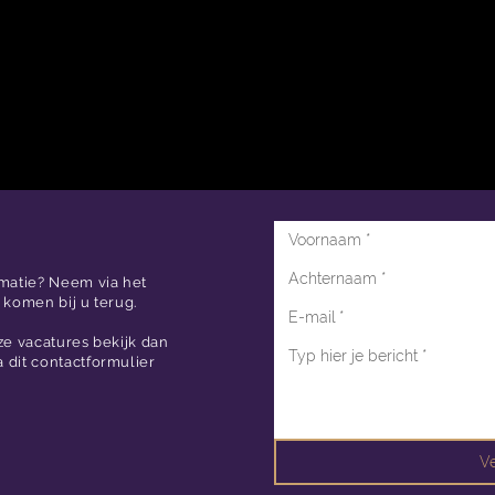
rmatie? Neem via het
 komen bij u terug.
ze vacatures bekijk dan
via dit contactformulier
V