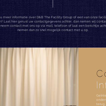
 u meer informatie over D&B The Facility Group of een van onze facili
n? Laat hier gerust uw contactgegevens achter, dan nemen wij conta
 neem contact met ons op via mail, telefoon of laat een berichtje acht
nemen dan zo snel mogelijk contact met u op.
C
In
Geïnte
onders
terug.