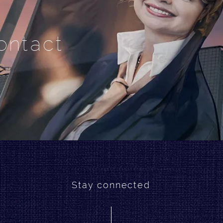
ontact
s
Stay connected