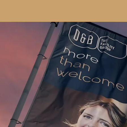
Services
Topics
Solutions
Highlights
Jobs