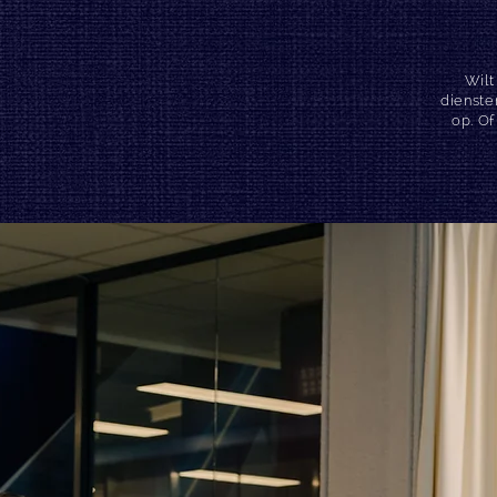
Wilt
dienste
op. Of